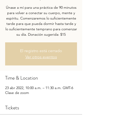
Únase a mí para una práctica de 90 minutos
para volver a conectar su cuerpo, mente y
espíritu. Comenzaremos lo suficientemente
tarde para que pueda dormir hasta tarde y
lo suficientemente temprano para comenzar
su día. Donación sugerida: $15
El registro está cerrado
Ver otros eventos
Time & Location
23 abr 2022, 10:00 a.m. – 11:30 a.m. GMT-6
Clase de zoom
Tickets